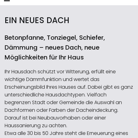
springen
EIN NEUES DACH
Betonpfanne, Tonziegel, Schiefer,
Dämmung – neues Dach, neue
Möglichkeiten für Ihr Haus
Ihr Hausdach schützt vor Witterung, erfüllt eine
wichtige Dämmfunktion und wertet das
Erscheinungsbild Ihres Hauses auf. Dabei gibt es ganz
unterschiedliche Hausdachtypen. Vielfach
begrenzen Stadt oder Gemeinde die Auswahl an
Dachformen oder Farben der Dacheindeckung.
Darauf ist bei Neubauvorhaben oder einer
Haussanierung zu achten.
Etwa alle 30 bis 50 Jahre steht die Erneuerung eines