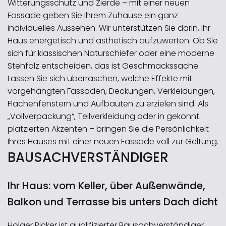
Witterungsschutz und Zierde – mit einer neuen
Fassade geben Sie Ihrem Zuhause ein ganz
individuelles Aussehen. Wir unterstützen Sie darin, Ihr
Haus energetisch und ästhetisch aufzuwerten. Ob Sie
sich für klassischen Naturschiefer oder eine moderne
Stehfalz entscheiden, das ist Geschmackssache.
Lassen Sie sich überraschen, welche Effekte mit
vorgehängten Fassaden, Deckungen, Verkleidungen,
Flächenfenstern und Aufbauten zu erzielen sind. Als
„Vollverpackung“, Teilverkleidung oder in gekonnt
platzierten Akzenten – bringen Sie die Persönlichkeit
Ihres Hauses mit einer neuen Fassade voll zur Geltung.
BAUSACHVERSTÄNDIGER
Ihr Haus: vom Keller, über Außenwände,
Balkon und Terrasse bis unters Dach dicht
Holger Picker ist qualifizierter Bausachverständiger.